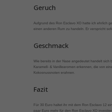
Geruch
Aufgrund des Ron Esclavo XO hatte ich ehrlich g
einen anderen Rum zu handeln. Er verspricht sof
Geschmack
Wie bereits in der Nase angedeutet handelt sich
Karamell- & Vanillearomen erkennen, die von ei
Kokosnussnoten erahnen.
Fazit
Für 30 Euro haltet ihr mit dem Ron Esclavo 12 e
paar Euro mehr für den Ron Esclavo XO investier