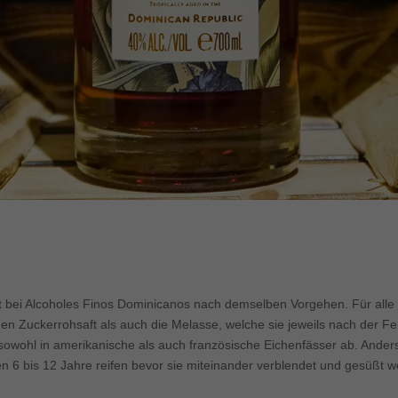
lgt bei Alcoholes Finos Dominicanos nach demselben Vorgehen. Für all
n Zuckerrohsaft als auch die Melasse, welche sie jeweils nach der Ferm
 sowohl in amerikanische als auch französische Eichenfässer ab. Ander
 6 bis 12 Jahre reifen bevor sie miteinander verblendet und gesüßt w