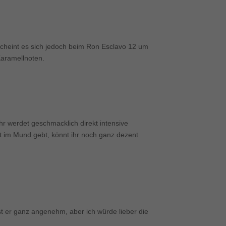
scheint es sich jedoch beim Ron Esclavo 12 um
Karamellnoten.
r werdet geschmacklich direkt intensive
t im Mund gebt, könnt ihr noch ganz dezent
t er ganz angenehm, aber ich würde lieber die