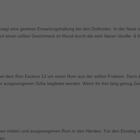
esagt eine gewisse Erwartungshaltung bei den Duftnoten. In der Nase 
ort einen süßen Geschmack im Mund durch die sehr klaren Vanille- & 
 bei dem Ron Esclavo 12 um einen Rum aus der süßen Fraktion. Denn ih
ner ausgewogenen Süße begleitet werden. Wenn ihr ihm lang genug Zei
inen milden und ausgewogenen Rum in den Händen. Für den Einstieg is
en.