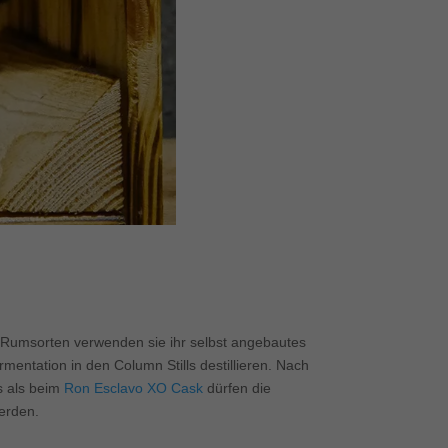
e Rumsorten verwenden sie ihr selbst angebautes
entation in den Column Stills destillieren. Nach
s als beim
Ron Esclavo XO Cask
dürfen die
erden.