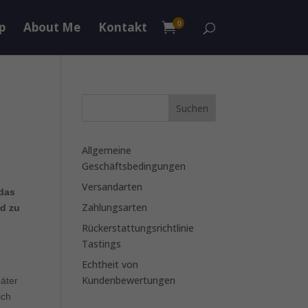
0
p
About Me
Kontakt

Allgemeine
Geschäftsbedingungen
Versandarten
 das
Zahlungsarten
ld zu
Rückerstattungsrichtlinie
Tastings
Echtheit von
Kundenbewertungen
äter
ich