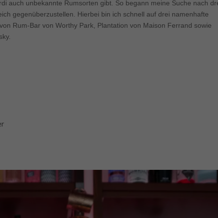
rdi auch unbekannte Rumsorten gibt. So begann meine Suche nach dr
eich gegenüberzustellen. Hierbei bin ich schnell auf drei namenhafte
von Rum-Bar von Worthy Park, Plantation von Maison Ferrand sowie
sky.
er