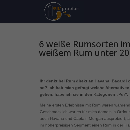
6 weiße Rumsorten im
weißem Rum unter 20
I
hr denkt bei Rum direkt an Havana, Bacardi o
so? Ich hab mich gefragt welche Alternative
geben, habe ich sie in den Kategorien „Pur“,
Meine ersten Erlebnisse mit Rum waren während 
Geschmacklich war es für mich damals in Ordnu
auch Havana und Captain Morgan ausprobiert, ab
im höherpreisigen Segment einen Rum in der Hand