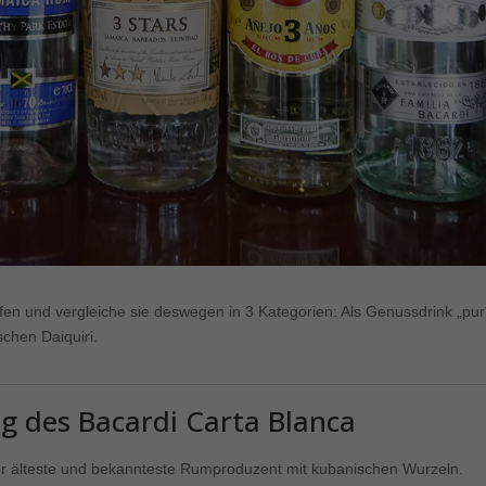
fen und vergleiche sie deswegen in 3 Kategorien: Als Genussdrink „pur
schen Daiquiri.
g des Bacardi Carta Blanca
er älteste und bekannteste Rumproduzent mit kubanischen Wurzeln.