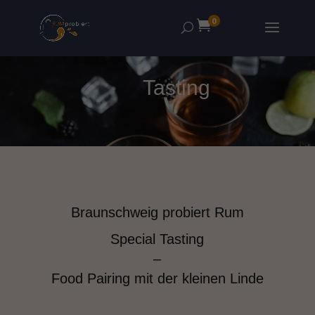
0

Tasting
Braunschweig probiert Rum
Special Tasting
–
Food Pairing mit der kleinen Linde