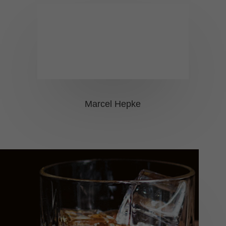
akzeptiert werden, bedarf der Zugriff auf diese Inhalte keiner
manuellen Einwilligung mehr.
Cookie-Informationen anzeigen
powered by Borlabs Cookie
Datenschutzerklärung
Impressum
Marcel Hepke