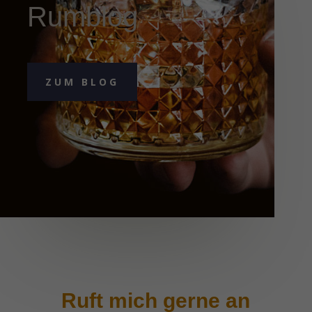
Rumblog
ZUM BLOG
Ruft mich gerne an