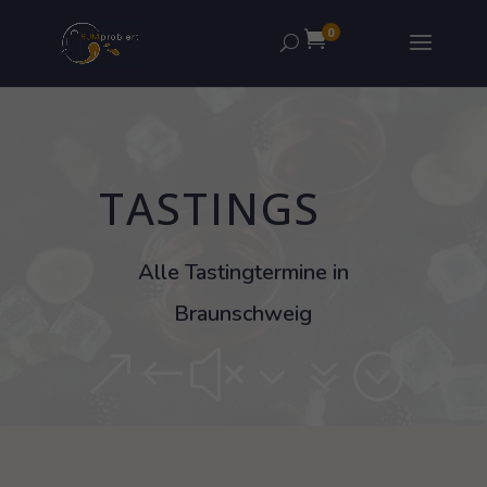
0

TASTINGS
Alle Tastingtermine in
Braunschweig
&#x37;