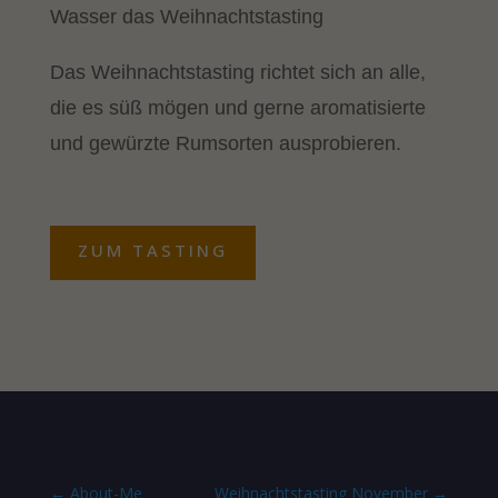
Wasser das Weihnachtstasting
Das Weihnachtstasting richtet sich an alle,
die es süß mögen und gerne aromatisierte
und gewürzte Rumsorten ausprobieren.
ZUM TASTING
←
About-Me
Weihnachtstasting November
→