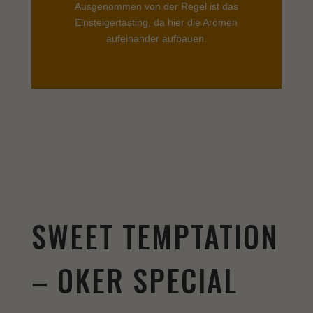
Ausgenommen von der Regel ist das
Einsteigertasting, da hier die Aromen
aufeinander aufbauen.
SWEET TEMPTATION
– OKER SPECIAL